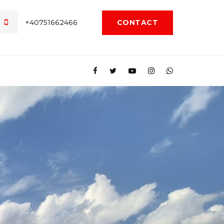
+40751662466
CONTACT