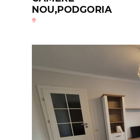
NOU,PODGORIA
CASA
234 m²