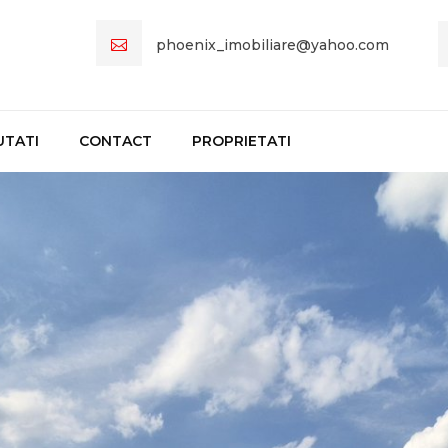
phoenix_imobiliare@yahoo.com
UTATI
CONTACT
PROPRIETATI