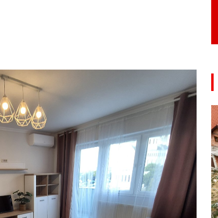
CASA
140 m²