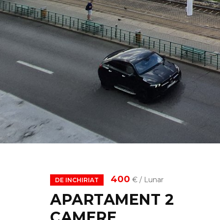
400
€ / Lunar
DE INCHIRIAT
APARTAMENT 2
CAMERE