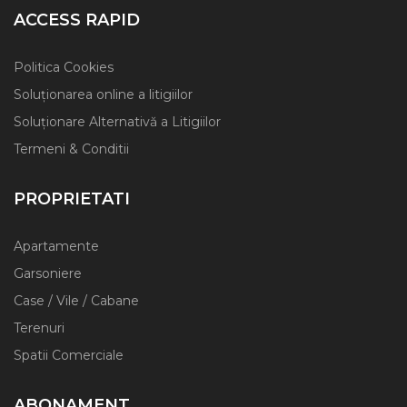
ACCESS RAPID
Politica Cookies
Soluționarea online a litigiilor
Soluționare Alternativă a Litigiilor
Termeni & Conditii
PROPRIETATI
Apartamente
Garsoniere
Case / Vile / Cabane
Terenuri
Spatii Comerciale
ABONAMENT