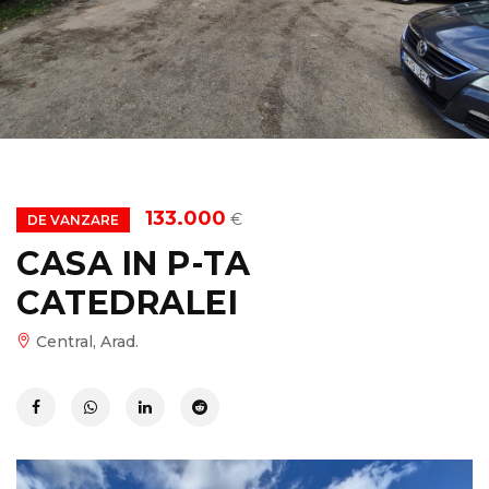
133.000
€
DE VANZARE
CASA IN P-TA
CATEDRALEI
Central, Arad.