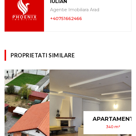
IULIAN
Agentie Imobiliara Arad
+40751662466
PROPRIETATI SIMILARE
APARTAMENT
340 m²