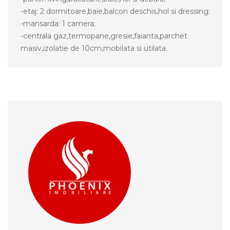
-etaj: 2 dormitoare,baie,balcon deschis,hol si dressing;
-mansarda: 1 camera;
-centrala gaz,termopane,gresie,faianta,parchet
masiv,izolatie de 10cm,mobilata si utilata.