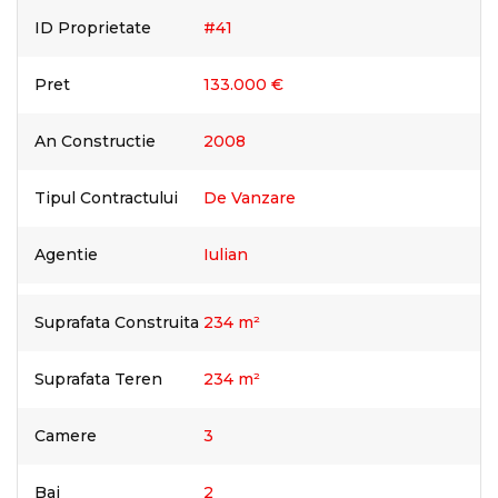
ID Proprietate
#41
Pret
133.000 €
An Constructie
2008
Tipul Contractului
De Vanzare
Agentie
Iulian
Suprafata Construita
234 m²
Suprafata Teren
234 m²
Camere
3
Bai
2