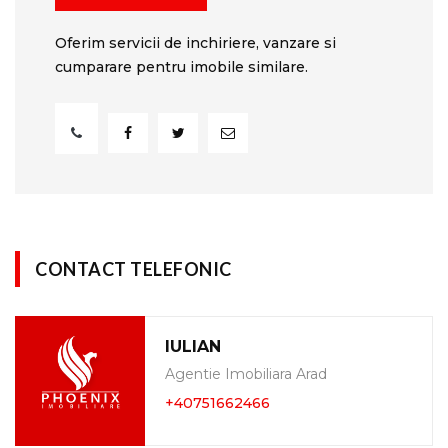
Oferim servicii de inchiriere, vanzare si
cumparare pentru imobile similare.
CONTACT TELEFONIC
IULIAN
Agentie Imobiliara Arad
+40751662466