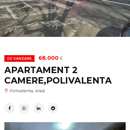
68.000
€
DE VANZARE
APARTAMENT 2
CAMERE,POLIVALENTA
Polivalenta, Arad.