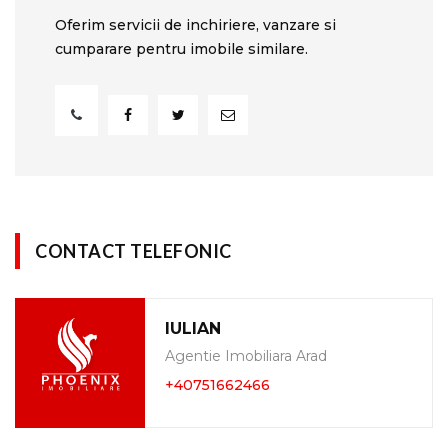
Oferim servicii de inchiriere, vanzare si
cumparare pentru imobile similare.
CONTACT TELEFONIC
IULIAN
Agentie Imobiliara Arad
+40751662466