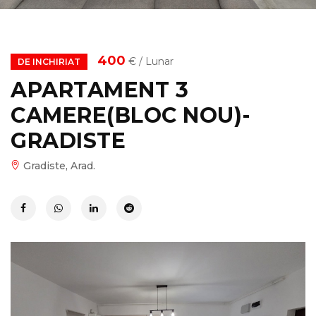
400
€ / Lunar
DE INCHIRIAT
APARTAMENT 3
CAMERE(BLOC NOU)-
GRADISTE
Gradiste, Arad.