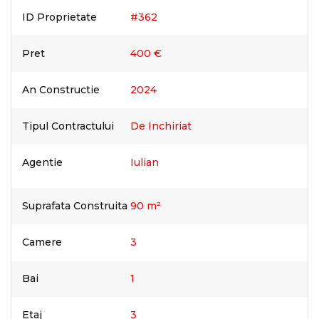
ID Proprietate
#362
Pret
400 €
An Constructie
2024
Tipul Contractului
De Inchiriat
Agentie
Iulian
Suprafata Construita
90 m²
Camere
3
Bai
1
Etaj
3