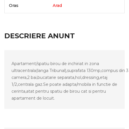
Oras
Arad
DESCRIERE ANUNT
Apartament/spatiu birou de inchiriat in zona
ultracentrala(langa Tribunal),suprafata 130mp,compus din 3
camera,2 bai,bucatarie separata,hol,dressing,etaj
1/2,centrala gaz.Se poate adapta/mobila in functie de
cerinta,atat pentru spatiu de birou cat si pentru
apartament de locuit.