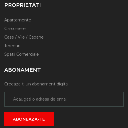
PROPRIETATI
Apartamente
Garsoniere
Case / Vile / Cabane
Terenuri
Spatii Comerciale
ABONAMENT
Creeaza-ti un abonament digital.
ABONEAZA-TE