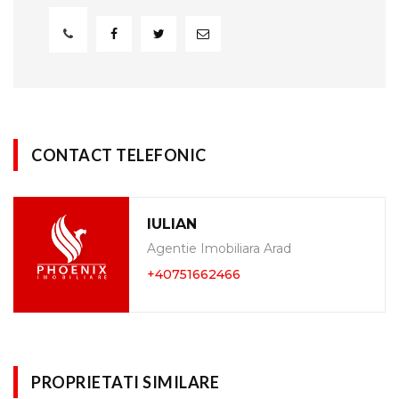
CONTACT TELEFONIC
IULIAN
Agentie Imobiliara Arad
+40751662466
PROPRIETATI SIMILARE