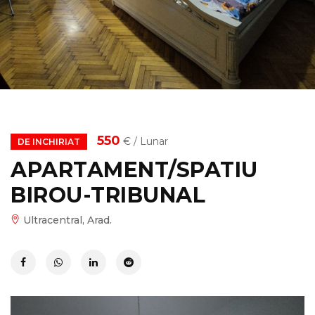
550
€ / Lunar
DE INCHIRIAT
APARTAMENT/SPATIU
BIROU-TRIBUNAL
Ultracentral, Arad.