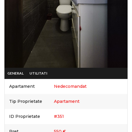
GENERAL
UTILITATI
Apartament
Nedecomandat
Tip Proprietate
Apartament
ID Proprietate
#351
Pret
550 €