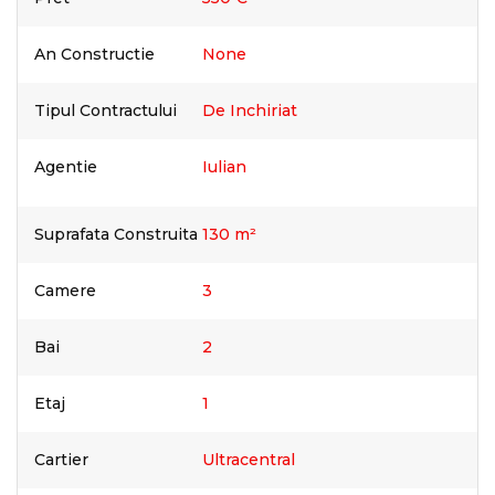
An Constructie
None
Tipul Contractului
De Inchiriat
Agentie
Iulian
Suprafata Construita
130 m²
Camere
3
Bai
2
Etaj
1
Cartier
Ultracentral