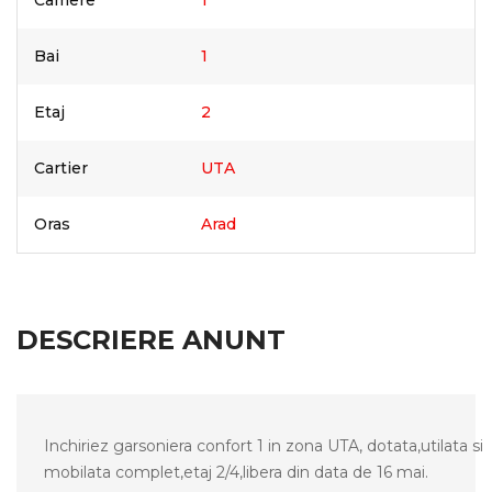
Camere
1
Bai
1
Etaj
2
Cartier
UTA
Oras
Arad
DESCRIERE ANUNT
Inchiriez garsoniera confort 1 in zona UTA, dotata,utilata si
mobilata complet,etaj 2/4,libera din data de 16 mai.