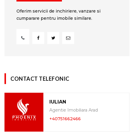
Oferim servicii de inchiriere, vanzare si
cumparare pentru imobile similare.
CONTACT TELEFONIC
IULIAN
Agentie Imobiliara Arad
+40751662466