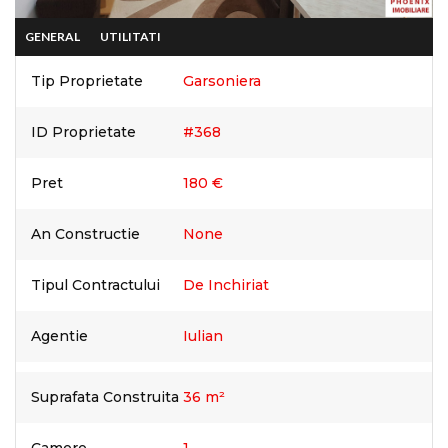
GENERAL
UTILITATI
Tip Proprietate
Garsoniera
ID Proprietate
#368
Pret
180 €
An Constructie
None
Tipul Contractului
De Inchiriat
Agentie
Iulian
Suprafata Construita
36 m²