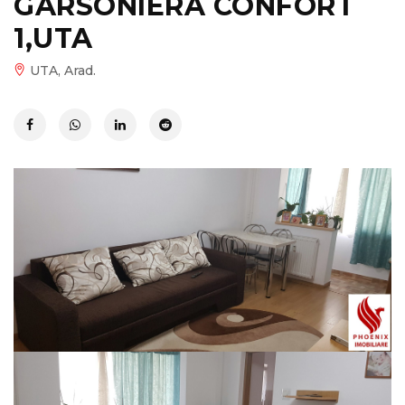
GARSONIERA CONFORT
1,UTA
UTA, Arad.